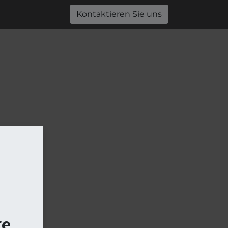
0
Jobs
Shop
Kontaktieren Sie uns
re