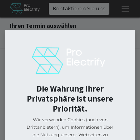
Kontaktieren Sie uns
Ihren Termin auswählen
Kein Termin gefunden.
Die Wahrung Ihrer
Privatsphäre ist unsere
Priorität.
Wir verwenden Cookies (auch von
Drittanbietern), um Informationen über
die Nutzung unserer Webseiten zu