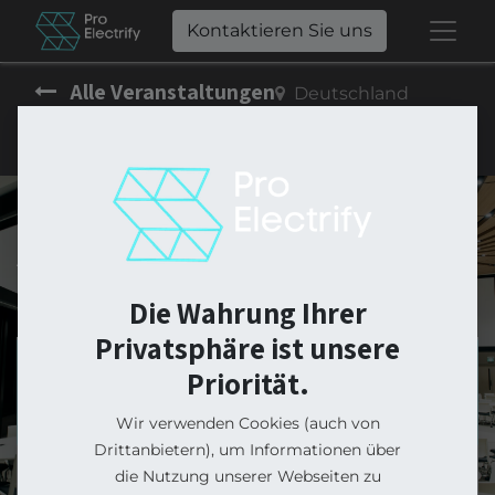
Kontaktieren Sie uns
Alle Veranstaltungen
Deutschland
Auto Mattern Electrodays
Die Wahrung Ihrer
Privatsphäre ist unsere
Priorität.
Anmeldungen sind
Anmeldungen
geschlossen
geschlossen
Wir verwenden Cookies (auch von
Drittanbietern), um Informationen über
die Nutzung unserer Webseiten zu
Liebe Kolleginnen und Kollegen,