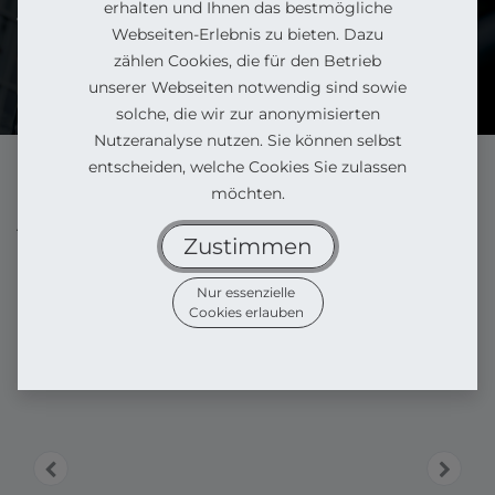
erhalten und Ihnen das bestmögliche
vom Sofa einkaufen.
Webseiten-Erlebnis zu bieten. Dazu
zählen Cookies, die für den Betrieb
Können wir persönlich weiterhelfen?
unserer Webseiten notwendig sind sowie
solche, die wir zur anonymisierten
Nutzeranalyse nutzen. Sie können selbst
entscheiden, welche Cookies Sie zulassen
möchten.
Alle Produkte
Bausatz Balkonkraftwerk 1600 Watt
Zustimmen
Nur essenzielle
Cookies erlauben