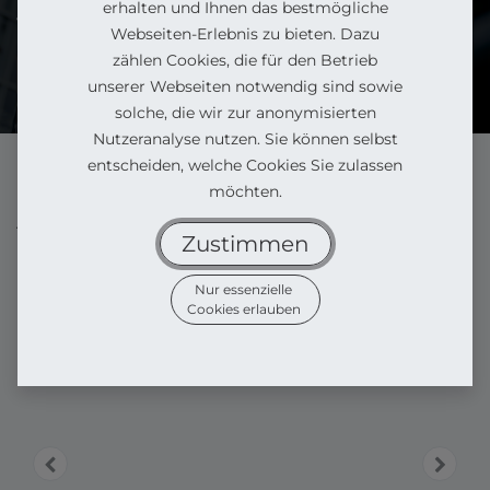
erhalten und Ihnen das bestmögliche
vom Sofa einkaufen.
Webseiten-Erlebnis zu bieten. Dazu
zählen Cookies, die für den Betrieb
Können wir persönlich weiterhelfen?
unserer Webseiten notwendig sind sowie
solche, die wir zur anonymisierten
Nutzeranalyse nutzen. Sie können selbst
entscheiden, welche Cookies Sie zulassen
möchten.
Alle Produkte
Hoymiles DTU-WLite-S
Zustimmen
Nur essenzielle
Cookies erlauben