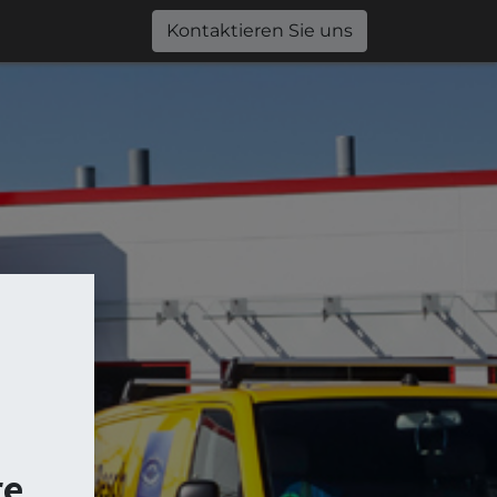
0
Jobs
Shop
Kontaktieren Sie uns
re