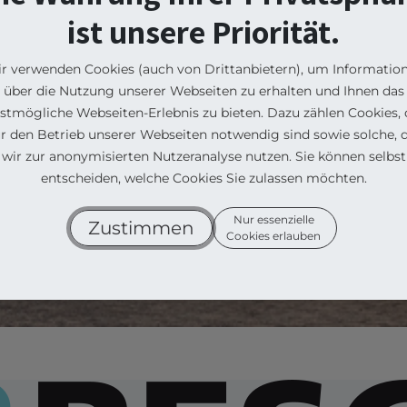
ist unsere Priorität.
nd Zukunft
r verwenden Cookies (auch von Drittanbietern), um Informatio
n wir langjährige
über die Nutzung unserer Webseiten zu erhalten und Ihnen das
für eine nachhaltige
stmögliche Webseiten-Erlebnis zu bieten. Dazu zählen Cookies, 
ür den Betrieb unserer Webseiten notwendig sind sowie solche, d
wir zur anonymisierten Nutzeranalyse nutzen. Sie können selbst
entscheiden, welche Cookies Sie zulassen möchten.
Nur essenzielle
Zustimmen
Cookies erlauben