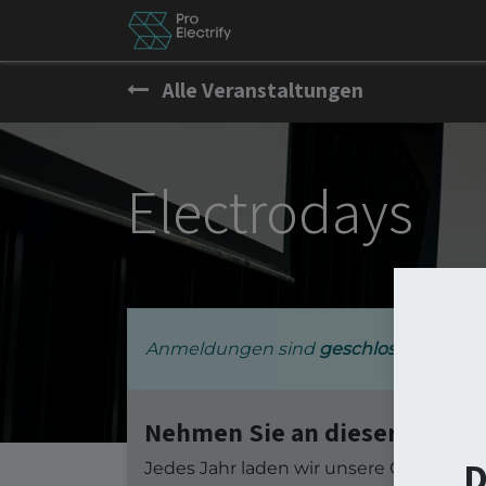
News
Besch by PE
Er
Alle Veranstaltungen
Electrodays
Anmeldungen sind
geschlossen
Nehmen Sie an dieser 24-Stu
D
Jedes Jahr laden wir unsere Community,