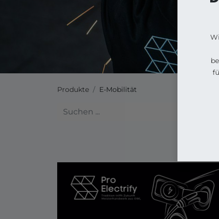
Wi
be
f
Produkte
E-Mobilität