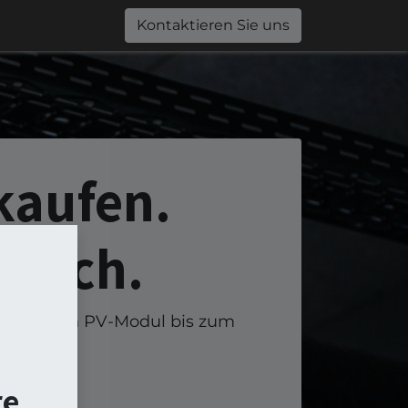
0
Jobs
Shop
Kontaktieren Sie uns
kaufen.
nfach.
einzelnen PV-Modul bis zum
re