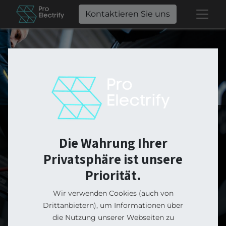
Kontaktieren Sie uns
ProElectrify
Die Wahrung Ihrer
Online Shop
Privatsphäre ist unsere
Priorität.
Wir verwenden Cookies (auch von
Von der Wallbox für dein E-Auto, über das
Drittanbietern), um Informationen über
Balkonkraftwerk bis zum smarten E-Bike von
die Nutzung unserer Webseiten zu
Greyp. In unserem Online-Shop gemütlich