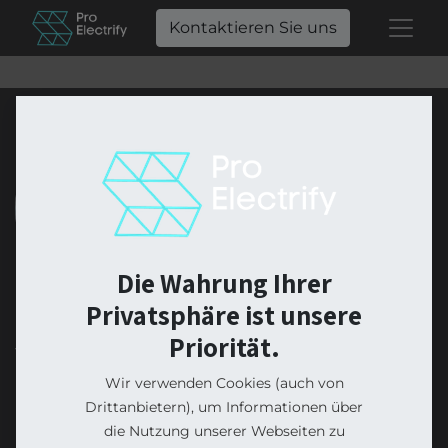
Kontaktieren Sie uns
Die Wahrung Ihrer
Privatsphäre ist unsere
Julian Leigh
Priorität.
Elektrotechniker / Projektleiter
Wir verwenden Cookies (auch von
Drittanbietern), um Informationen über
die Nutzung unserer Webseiten zu